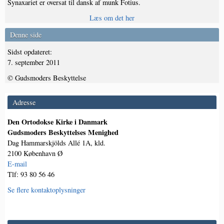
Synaxariet er oversat til dansk af munk Fotius.
Læs om det her
Denne side
Sidst opdateret:
7. september 2011
© Gudsmoders Beskyttelse
Adresse
Den Ortodokse Kirke i Danmark
Gudsmoders Beskyttelses Menighed
Dag Hammarskjölds Allé 1A, kld.
2100 København Ø
E-mail
Tlf: 93 80 56 46
Se flere kontaktoplysninger