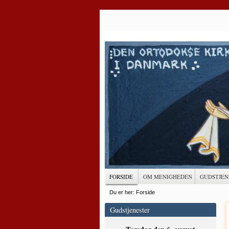
FORSIDE
OM MENIGHEDEN
GUDSTJEN
Du er her:
Forside
Gudstjenester