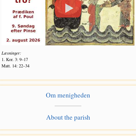
Læs­nin­ger:
1. Kor. 3: 9–17
Matt. 14: 22–34
Om menigheden
About the parish