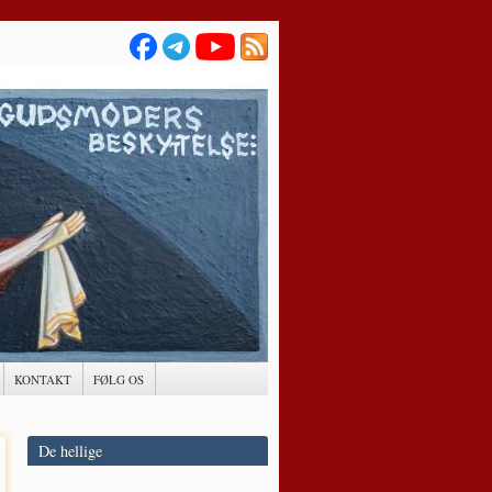
KONTAKT
FØLG OS
De hellige