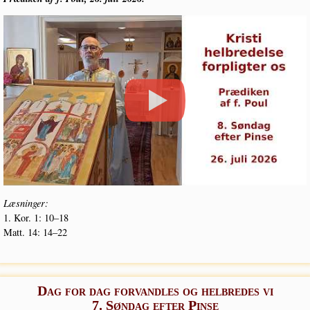
Læs­nin­ger:
1. Kor. 1: 10–18
Matt. 14: 14–22
Dag for dag forvandles og helbredes vi
7. Søndag efter Pinse