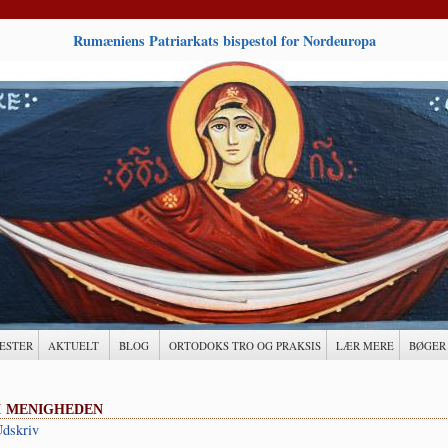
Rumæniens Patriarkats bispestol for Nordeuropa
ESTER
AKTUELT
BLOG
ORTODOKS TRO OG PRAKSIS
LÆR MERE
BØGER
 menigheden
dskriv