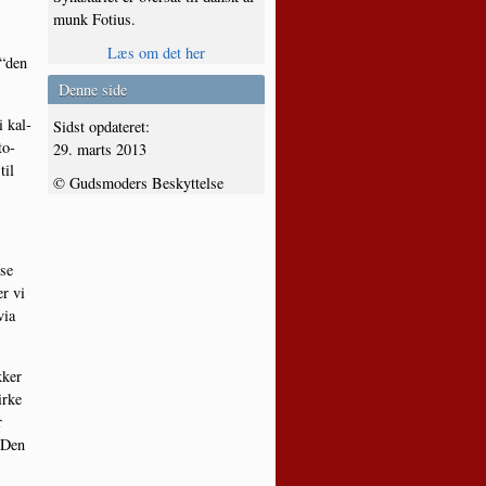
munk Fotius.
Læs om det her
 “den
Denne side
i kal­
Sidst opdateret:
to­
29. marts 2013
til
© Gudsmoders Beskyttelse
­se
er vi
via
­ker
r­ke
r
 “Den