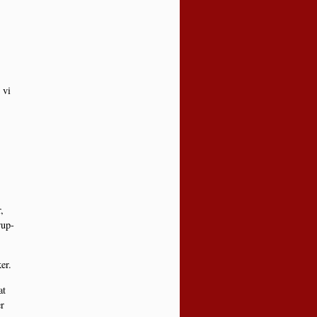
 vi
,
rup­
er.
at
er