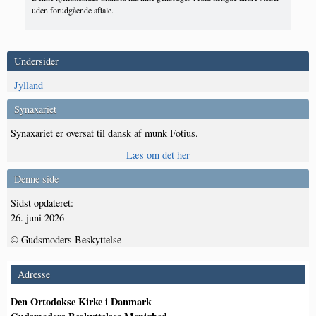
uden forudgående aftale.
Undersider
Jylland
Synaxariet
Synaxariet er oversat til dansk af munk Fotius.
Læs om det her
Denne side
Sidst opdateret:
26. juni 2026
© Gudsmoders Beskyttelse
Adresse
Den Ortodokse Kirke i Danmark