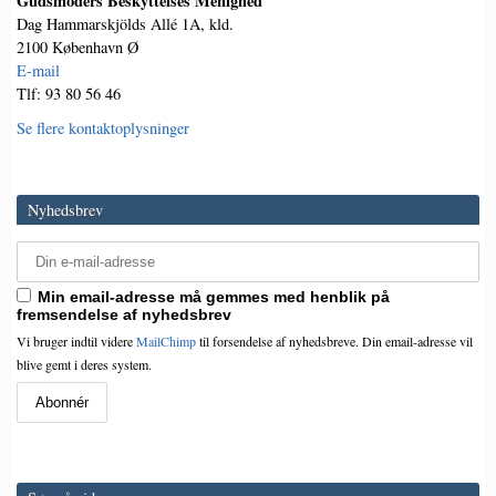
Gudsmoders Beskyttelses Menighed
Dag Hammarskjölds Allé 1A, kld.
2100 København Ø
E-mail
Tlf: 93 80 56 46
Se flere kontaktoplysninger
Nyhedsbrev
Min email-adresse må gemmes med henblik på
fremsendelse af nyhedsbrev
Vi bruger indtil videre
MailChimp
til forsendelse af nyhedsbreve. Din email-adresse vil
blive gemt i deres system.