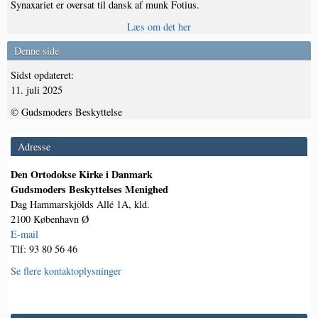
Synaxariet er oversat til dansk af munk Fotius.
Læs om det her
Denne side
Sidst opdateret:
11. juli 2025
© Gudsmoders Beskyttelse
Adresse
Den Ortodokse Kirke i Danmark
Gudsmoders Beskyttelses Menighed
Dag Hammarskjölds Allé 1A, kld.
2100 København Ø
E-mail
Tlf: 93 80 56 46
Se flere kontaktoplysninger