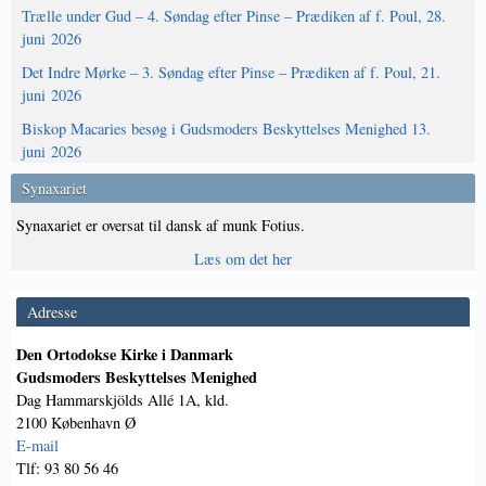
Trælle under Gud – 4. Søndag efter Pinse – Prædiken af f. Poul, 28.
juni 2026
Det Indre Mørke – 3. Søndag efter Pinse – Prædiken af f. Poul, 21.
juni 2026
Biskop Macaries besøg i Gudsmoders Beskyttelses Menighed 13.
juni 2026
Synaxariet
Synaxariet er oversat til dansk af munk Fotius.
Læs om det her
Adresse
Den Ortodokse Kirke i Danmark
Gudsmoders Beskyttelses Menighed
Dag Hammarskjölds Allé 1A, kld.
2100 København Ø
E-mail
Tlf: 93 80 56 46