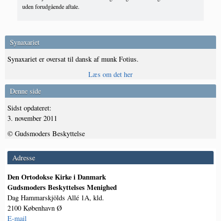
uden forudgående aftale.
Synaxariet
Synaxariet er oversat til dansk af munk Fotius.
Læs om det her
Denne side
Sidst opdateret:
3. november 2011
© Gudsmoders Beskyttelse
Adresse
Den Ortodokse Kirke i Danmark
Gudsmoders Beskyttelses Menighed
Dag Hammarskjölds Allé 1A, kld.
2100 København Ø
E-mail