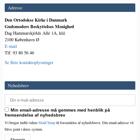
Adresse
Den Ortodokse Kirke i Danmark
Gudsmoders Beskyttelses Menighed
Dag Hammarskjölds Allé 1A, kld.
2100 København Ø
E-mail
Tlf: 93 80 56 46
Se flere kontaktoplysninger
Nyhedsbrev
Min email-adresse må gemmes med henblik på
fremsendelse af nyhedsbrev
Vi bruger indtil videre
MailChimp
til forsendelse af nyhedsbreve. Din email-adresse vil
blive gemt i deres system.