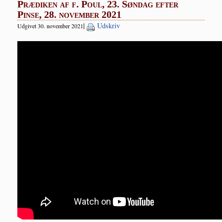
Prædiken af f. Poul, 23. Søndag efter
Pinse, 28. november 2021
|
Udskriv
Udgivet 30. november 2021