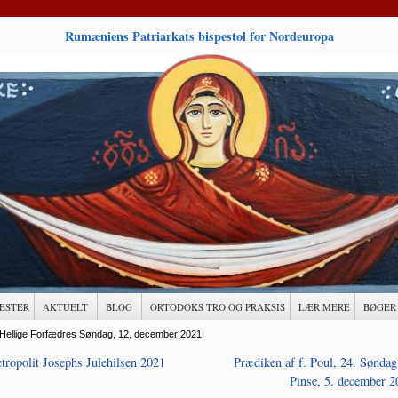
Rumæniens Patriarkats bispestol for Nordeuropa
ESTER
AKTUELT
BLOG
ORTODOKS TRO OG PRAKSIS
LÆR MERE
BØGER
Hellige Forfædres Søndag, 12. december 2021
tropolit Josephs Julehilsen 2021
Prædiken af f. Poul, 24. Søndag 
Pinse, 5. december 2