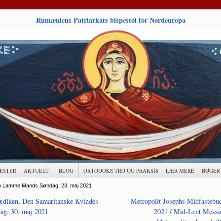
Rumæniens Patriarkats bispestol for Nordeuropa
ESTER
AKTUELT
BLOG
ORTODOKS TRO OG PRAKSIS
LÆR MERE
BØGER
n Lamme Mands Søndag, 23. maj 2021
ædiken, Den Samaritanske Kvindes
Metropolit Josephs Midfastebu
ag, 30. maj 2021
2021 / Mid-Lent Messa