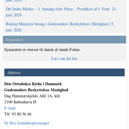
Det Indre Mørke – 3. Søndag efter Pinse – Prædiken af f. Poul, 21.
juni 2026
Biskop Macaries besøg i Gudsmoders Beskyttelses Menighed 13.
juni 2026
Synaxariet
Synaxariet er oversat til dansk af munk Fotius.
Læs om det her
Adresse
Den Ortodokse Kirke i Danmark
Gudsmoders Beskyttelses Menighed
Dag Hammarskjölds Allé 1A, kld.
2100 København Ø
E-mail
Tlf: 93 80 56 46
Se flere kontaktoplysninger