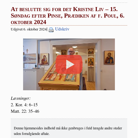
At beslutte sig for det Kristne Liv – 15.
Søndag efter Pinse, Prædiken af f. Poul, 6.
oktober 2024
|
Udskriv
Udgivet 6. oktober 2024
Læs­nin­ger:
2. Kor. 4: 6–15
Matt. 22: 35–46
Denne hjemmesides indhold må ikke genbruges i fuld længde andre steder
uden forudgående aftale.