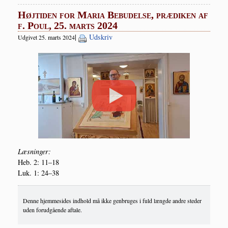
Højtiden for Maria Bebudelse, prædiken af
f. Poul, 25. marts 2024
|
Udskriv
Udgivet 25. marts 2024
Læs­nin­ger:
Heb. 2: 11–18
Luk. 1: 24–38
Denne hjemmesides indhold må ikke genbruges i fuld længde andre steder
uden forudgående aftale.