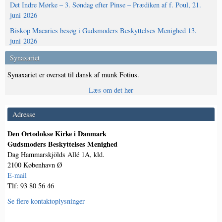
Det Indre Mørke – 3. Søndag efter Pinse – Prædiken af f. Poul, 21.
juni 2026
Biskop Macaries besøg i Gudsmoders Beskyttelses Menighed 13.
juni 2026
Synaxariet
Synaxariet er oversat til dansk af munk Fotius.
Læs om det her
Adresse
Den Ortodokse Kirke i Danmark
Gudsmoders Beskyttelses Menighed
Dag Hammarskjölds Allé 1A, kld.
2100 København Ø
E-mail
Tlf: 93 80 56 46
Se flere kontaktoplysninger