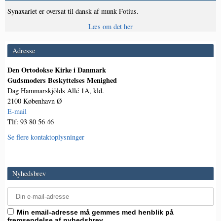
Synaxariet er oversat til dansk af munk Fotius.
Læs om det her
Adresse
Den Ortodokse Kirke i Danmark
Gudsmoders Beskyttelses Menighed
Dag Hammarskjölds Allé 1A, kld.
2100 København Ø
E-mail
Tlf: 93 80 56 46
Se flere kontaktoplysninger
Nyhedsbrev
Min email-adresse må gemmes med henblik på
fremsendelse af nyhedsbrev