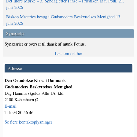
Det Indre Mørke – 3. Søndag efter Pinse – Prædiken af f. Poul, 21.
juni 2026
Biskop Macaries besøg i Gudsmoders Beskyttelses Menighed 13.
juni 2026
Synaxariet
Synaxariet er oversat til dansk af munk Fotius.
Læs om det her
Adresse
Den Ortodokse Kirke i Danmark
Gudsmoders Beskyttelses Menighed
Dag Hammarskjölds Allé 1A, kld.
2100 København Ø
E-mail
Tlf: 93 80 56 46
Se flere kontaktoplysninger