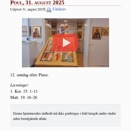
Poul, 31. august 2025
|
Udskriv
Udgivet 31. august 2025
12. søn­dag efter Pinse.
Læs­nin­ger:
1. Kor. 15: 1–11
Matt. 19: 16–26
Denne hjemmesides indhold må ikke genbruges i fuld længde andre steder
uden forudgående aftale.