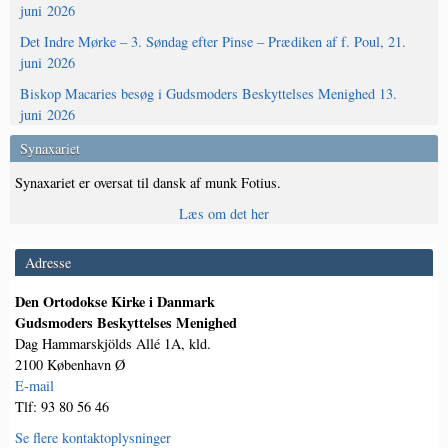
juni 2026
Det Indre Mørke – 3. Søndag efter Pinse – Prædiken af f. Poul, 21.
juni 2026
Biskop Macaries besøg i Gudsmoders Beskyttelses Menighed 13.
juni 2026
Synaxariet
Synaxariet er oversat til dansk af munk Fotius.
Læs om det her
Adresse
Den Ortodokse Kirke i Danmark
Gudsmoders Beskyttelses Menighed
Dag Hammarskjölds Allé 1A, kld.
2100 København Ø
E-mail
Tlf: 93 80 56 46
Se flere kontaktoplysninger