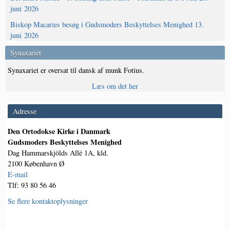
juni 2026
Biskop Macaries besøg i Gudsmoders Beskyttelses Menighed 13.
juni 2026
Synaxariet
Synaxariet er oversat til dansk af munk Fotius.
Læs om det her
Adresse
Den Ortodokse Kirke i Danmark
Gudsmoders Beskyttelses Menighed
Dag Hammarskjölds Allé 1A, kld.
2100 København Ø
E-mail
Tlf: 93 80 56 46
Se flere kontaktoplysninger