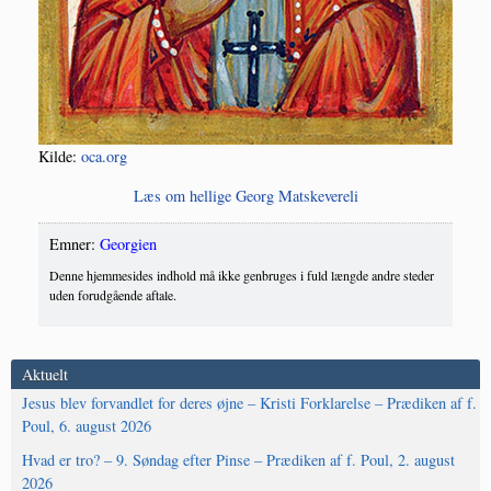
Kil­de:
oca.org
Læs om hel­li­ge Georg Matskevereli
Emner:
Georgien
Denne hjemmesides indhold må ikke genbruges i fuld længde andre steder
uden forudgående aftale.
Aktuelt
Jesus blev forvandlet for deres øjne – Kristi Forklarelse – Prædiken af f.
Poul, 6. august 2026
Hvad er tro? – 9. Søndag efter Pinse – Prædiken af f. Poul, 2. august
2026