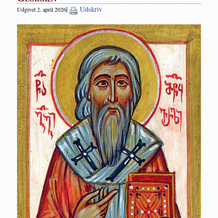
|
Udskriv
Udgivet 2. april 2026