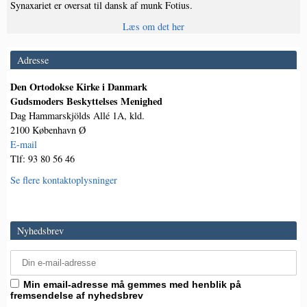
Synaxariet er oversat til dansk af munk Fotius.
Læs om det her
Adresse
Den Ortodokse Kirke i Danmark
Gudsmoders Beskyttelses Menighed
Dag Hammarskjölds Allé 1A, kld.
2100 København Ø
E-mail
Tlf: 93 80 56 46
Se flere kontaktoplysninger
Nyhedsbrev
Min email-adresse må gemmes med henblik på
fremsendelse af nyhedsbrev