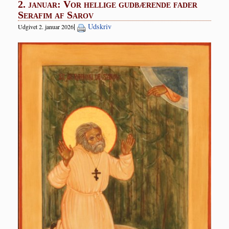
2. januar: Vor hellige gudbærende fader
Serafim af Sarov
|
Udskriv
Udgivet 2. januar 2026