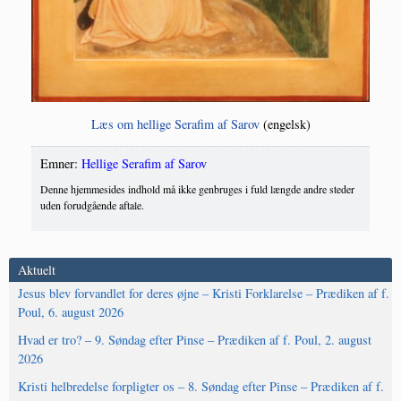
Læs om hel­li­ge Ser­a­fim af Sarov
(engelsk)
Emner:
Hellige Serafim af Sarov
Denne hjemmesides indhold må ikke genbruges i fuld længde andre steder
uden forudgående aftale.
Aktuelt
Jesus blev forvandlet for deres øjne – Kristi Forklarelse – Prædiken af f.
Poul, 6. august 2026
Hvad er tro? – 9. Søndag efter Pinse – Prædiken af f. Poul, 2. august
2026
Kristi helbredelse forpligter os – 8. Søndag efter Pinse – Prædiken af f.