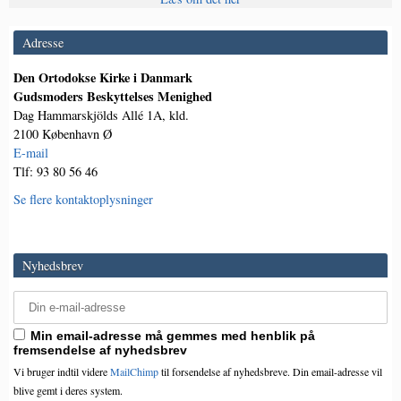
Adresse
Den Ortodokse Kirke i Danmark
Gudsmoders Beskyttelses Menighed
Dag Hammarskjölds Allé 1A, kld.
2100 København Ø
E-mail
Tlf: 93 80 56 46
Se flere kontaktoplysninger
Nyhedsbrev
Min email-adresse må gemmes med henblik på
fremsendelse af nyhedsbrev
Vi bruger indtil videre
MailChimp
til forsendelse af nyhedsbreve. Din email-adresse vil
blive gemt i deres system.