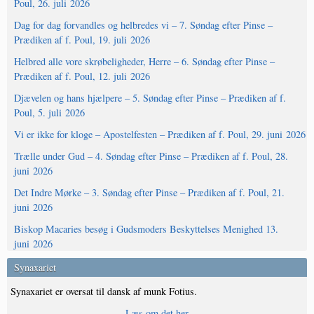
Poul, 26. juli 2026
Dag for dag forvandles og helbredes vi – 7. Søndag efter Pinse –
Prædiken af f. Poul, 19. juli 2026
Helbred alle vore skrøbeligheder, Herre – 6. Søndag efter Pinse –
Prædiken af f. Poul, 12. juli 2026
Djævelen og hans hjælpere – 5. Søndag efter Pinse – Prædiken af f.
Poul, 5. juli 2026
Vi er ikke for kloge – Apostelfesten – Prædiken af f. Poul, 29. juni 2026
Trælle under Gud – 4. Søndag efter Pinse – Prædiken af f. Poul, 28.
juni 2026
Det Indre Mørke – 3. Søndag efter Pinse – Prædiken af f. Poul, 21.
juni 2026
Biskop Macaries besøg i Gudsmoders Beskyttelses Menighed 13.
juni 2026
Synaxariet
Synaxariet er oversat til dansk af munk Fotius.
Læs om det her