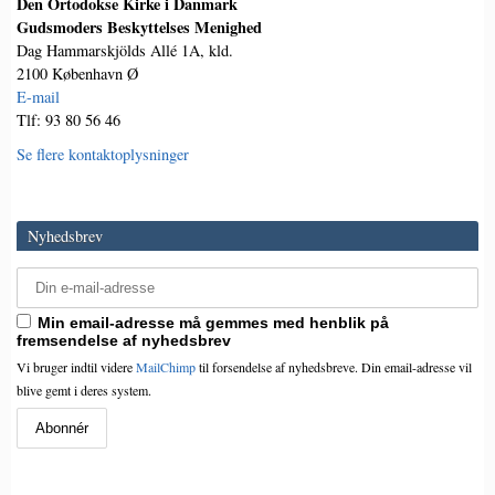
Den Ortodokse Kirke i Danmark
Gudsmoders Beskyttelses Menighed
Dag Hammarskjölds Allé 1A, kld.
2100 København Ø
E-mail
Tlf: 93 80 56 46
Se flere kontaktoplysninger
Nyhedsbrev
Min email-adresse må gemmes med henblik på
fremsendelse af nyhedsbrev
Vi bruger indtil videre
MailChimp
til forsendelse af nyhedsbreve. Din email-adresse vil
blive gemt i deres system.