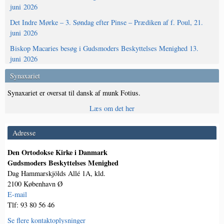
juni 2026
Det Indre Mørke – 3. Søndag efter Pinse – Prædiken af f. Poul, 21.
juni 2026
Biskop Macaries besøg i Gudsmoders Beskyttelses Menighed 13.
juni 2026
Synaxariet
Synaxariet er oversat til dansk af munk Fotius.
Læs om det her
Adresse
Den Ortodokse Kirke i Danmark
Gudsmoders Beskyttelses Menighed
Dag Hammarskjölds Allé 1A, kld.
2100 København Ø
E-mail
Tlf: 93 80 56 46
Se flere kontaktoplysninger