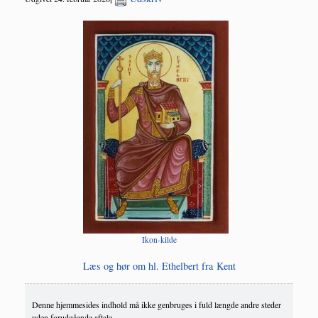
Ikon-kil­de
Læs og hør om hl. Ethel­bert fra Kent
Denne hjemmesides indhold må ikke genbruges i fuld længde andre steder
uden forudgående aftale.