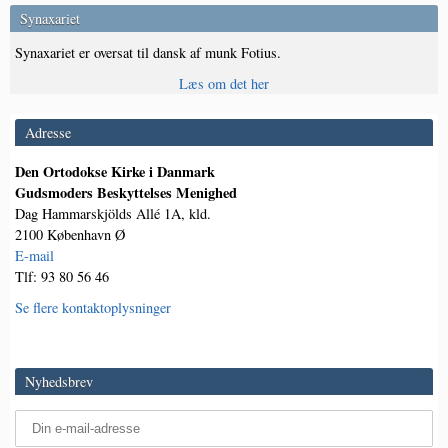
Synaxariet
Synaxariet er oversat til dansk af munk Fotius.
Læs om det her
Adresse
Den Ortodokse Kirke i Danmark
Gudsmoders Beskyttelses Menighed
Dag Hammarskjölds Allé 1A, kld.
2100 København Ø
E-mail
Tlf: 93 80 56 46
Se flere kontaktoplysninger
Nyhedsbrev