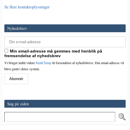
Se flere kontaktoplysninger
Nyhedsbrev
Min email-adresse må gemmes med henblik på
fremsendelse af nyhedsbrev
Vi bruger indtil videre
MailChimp
til forsendelse af nyhedsbreve. Din email-adresse vil
blive gemt i deres system.
Søg på siden