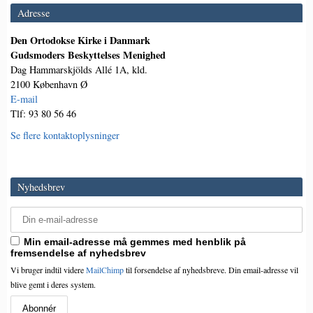
Adresse
Den Ortodokse Kirke i Danmark
Gudsmoders Beskyttelses Menighed
Dag Hammarskjölds Allé 1A, kld.
2100 København Ø
E-mail
Tlf: 93 80 56 46
Se flere kontaktoplysninger
Nyhedsbrev
Min email-adresse må gemmes med henblik på
fremsendelse af nyhedsbrev
Vi bruger indtil videre
MailChimp
til forsendelse af nyhedsbreve. Din email-adresse vil
blive gemt i deres system.