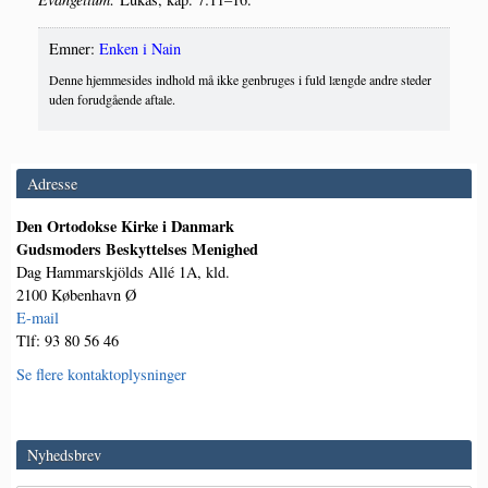
Emner:
Enken i Nain
Denne hjemmesides indhold må ikke genbruges i fuld længde andre steder
uden forudgående aftale.
Adresse
Den Ortodokse Kirke i Danmark
Gudsmoders Beskyttelses Menighed
Dag Hammarskjölds Allé 1A, kld.
2100 København Ø
E-mail
Tlf: 93 80 56 46
Se flere kontaktoplysninger
Nyhedsbrev