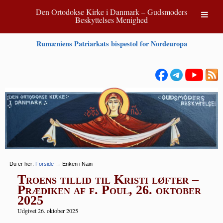
Den Ortodokse Kirke i Danmark – Gudsmoders
Beskyttelses Menighed
Rumæniens Patriarkats bispestol for Nordeuropa
Du er her:
Forside
→
Enken i Nain
Troens tillid til Kristi løfter –
Prædiken af f. Poul, 26. oktober
2025
Udgivet 26. oktober 2025