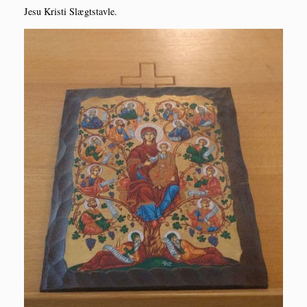
Jesu Kri­sti Slægtstavle.