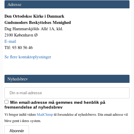
Adresse
Den Ortodokse Kirke i Danmark
Gudsmoders Beskyttelses Menighed
Dag Hammarskjölds Allé 1A, kld.
2100 København Ø
E-mail
Tlf: 93 80 56 46
Se flere kontaktoplysninger
Nyhedsbrev
Min email-adresse må gemmes med henblik på
fremsendelse af nyhedsbrev
Vi bruger indtil videre
MailChimp
til forsendelse af nyhedsbreve. Din email-adresse vil
blive gemt i deres system.