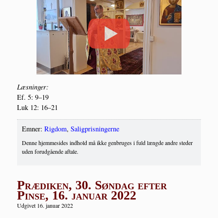
Læs­nin­ger:
Ef. 5: 9–19
Luk 12: 16–21
Emner:
Rigdom
,
Saligprisningerne
Denne hjemmesides indhold må ikke genbruges i fuld længde andre steder
uden forudgående aftale.
Prædiken, 30. Søndag efter
Pinse, 16. januar 2022
Udgivet 16. januar 2022