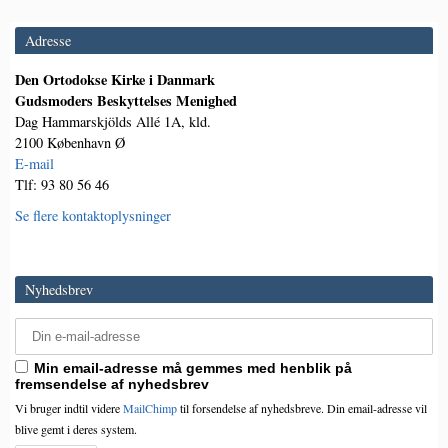
Adresse
Den Ortodokse Kirke i Danmark
Gudsmoders Beskyttelses Menighed
Dag Hammarskjölds Allé 1A, kld.
2100 København Ø
E-mail
Tlf: 93 80 56 46
Se flere kontaktoplysninger
Nyhedsbrev
Min email-adresse må gemmes med henblik på
fremsendelse af nyhedsbrev
Vi bruger indtil videre
MailChimp
til forsendelse af nyhedsbreve. Din email-adresse vil
blive gemt i deres system.