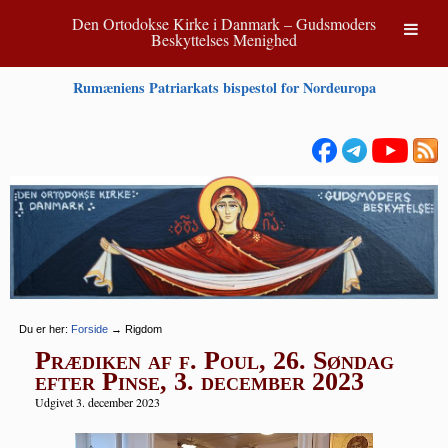
Den Ortodokse Kirke i Danmark – Gudsmoders
Beskyttelses Menighed
Rumæniens Patriarkats bispestol for Nordeuropa
Du er her:
Forside
→
Rigdom
Prædiken af f. Poul, 26. Søndag
efter Pinse, 3. december 2023
Udgivet 3. december 2023