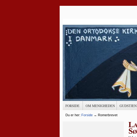
FORSIDE
OM MENIGHEDEN
GUDSTJEN
Du er her:
Forside
→
Romerbrevet
La
Sø