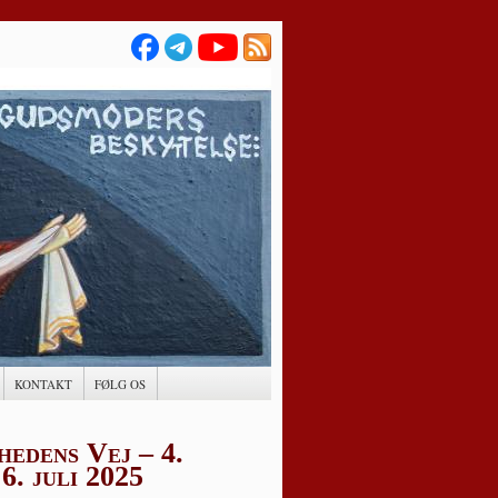
KONTAKT
FØLG OS
hedens Vej – 4.
6. juli 2025