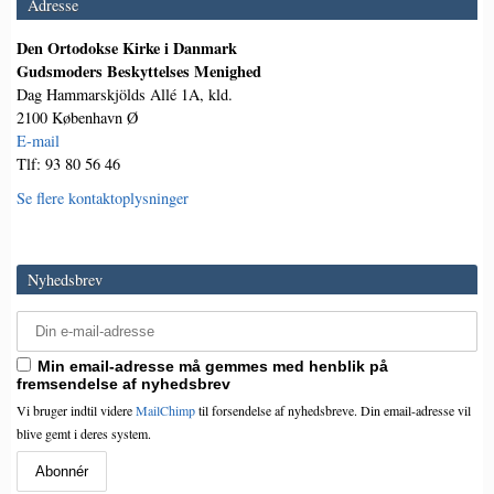
Adresse
Den Ortodokse Kirke i Danmark
Gudsmoders Beskyttelses Menighed
Dag Hammarskjölds Allé 1A, kld.
2100 København Ø
E-mail
Tlf: 93 80 56 46
Se flere kontaktoplysninger
Nyhedsbrev
Min email-adresse må gemmes med henblik på
fremsendelse af nyhedsbrev
Vi bruger indtil videre
MailChimp
til forsendelse af nyhedsbreve. Din email-adresse vil
blive gemt i deres system.