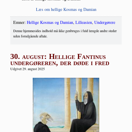
Læs om hel­li­ge Kos­mas og Damian
Emner:
Hellige Kosmas og Damian
,
Lilleasien
,
Undergørere
Denne hjemmesides indhold må ikke genbruges i fuld længde andre steder
uden forudgående aftale.
30. august: Hellige Fantinus
undergøreren, der døde i fred
Udgivet 29. august 2025