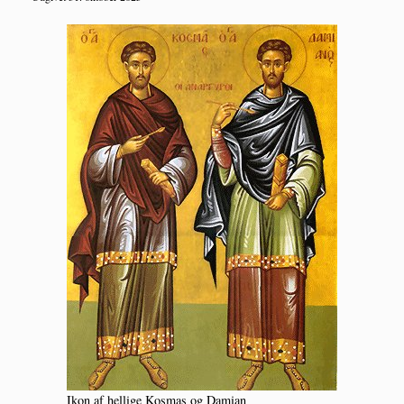
Ikon af hel­li­ge Kos­mas og Damian