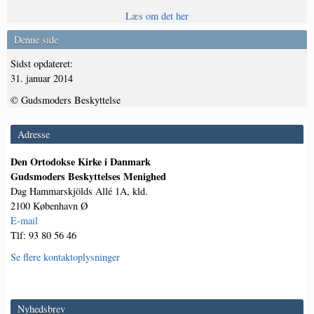
Læs om det her
Denne side
Sidst opdateret:
31. januar 2014
© Gudsmoders Beskyttelse
Adresse
Den Ortodokse Kirke i Danmark
Gudsmoders Beskyttelses Menighed
Dag Hammarskjölds Allé 1A, kld.
2100 København Ø
E-mail
Tlf: 93 80 56 46
Se flere kontaktoplysninger
Nyhedsbrev