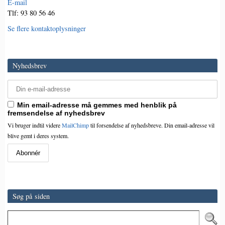
E-mail
Tlf: 93 80 56 46
Se flere kontaktoplysninger
Nyhedsbrev
Min email-adresse må gemmes med henblik på
fremsendelse af nyhedsbrev
Vi bruger indtil videre
MailChimp
til forsendelse af nyhedsbreve. Din email-adresse vil
blive gemt i deres system.
Søg på siden