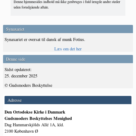
Denne hjemmesides indhold må ikke genbruges i fuld længde andre steder
uden forudgående aftale.
Synaxariet
Synaxariet er oversat til dansk af munk Fotius.
Læs om det her
Denne side
Sidst opdateret:
25. december 2025
© Gudsmoders Beskyttelse
Adresse
Den Ortodokse Kirke i Danmark
Gudsmoders Beskyttelses Menighed
Dag Hammarskjölds Allé 1A, kld.
2100 København Ø