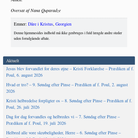
Over­sat af Nana Quparadze
Emner:
Dåre i Kristus
,
Georgien
Denne hjemmesides indhold må ikke genbruges i fuld længde andre steder
uden forudgående aftale.
Aktuelt
Jesus blev forvandlet for deres øjne – Kristi Forklarelse – Prædiken af f.
Poul, 6. august 2026
Hvad er tro? – 9. Søndag efter Pinse – Prædiken af f. Poul, 2. august
2026
Kristi helbredelse forpligter os – 8. Søndag efter Pinse – Prædiken af f.
Poul, 26. juli 2026
Dag for dag forvandles og helbredes vi – 7. Søndag efter Pinse –
Prædiken af f. Poul, 19. juli 2026
Helbred alle vore skrøbeligheder, Herre – 6. Søndag efter Pinse –