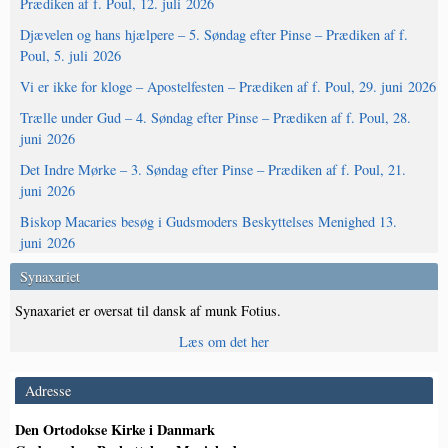
Prædiken af f. Poul, 12. juli 2026
Djævelen og hans hjælpere – 5. Søndag efter Pinse – Prædiken af f.
Poul, 5. juli 2026
Vi er ikke for kloge – Apostelfesten – Prædiken af f. Poul, 29. juni 2026
Trælle under Gud – 4. Søndag efter Pinse – Prædiken af f. Poul, 28.
juni 2026
Det Indre Mørke – 3. Søndag efter Pinse – Prædiken af f. Poul, 21.
juni 2026
Biskop Macaries besøg i Gudsmoders Beskyttelses Menighed 13.
juni 2026
Synaxariet
Synaxariet er oversat til dansk af munk Fotius.
Læs om det her
Adresse
Den Ortodokse Kirke i Danmark