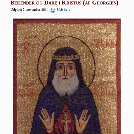
Bekender og Dåre i Kristus (af Georgien)
|
Udskriv
Udgivet 2. november 2014