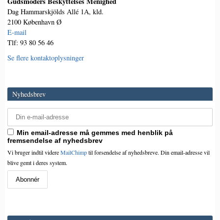
Gudsmoders Beskyttelses Menighed
Dag Hammarskjölds Allé 1A, kld.
2100 København Ø
E-mail
Tlf: 93 80 56 46
Se flere kontaktoplysninger
Nyhedsbrev
Min email-adresse må gemmes med henblik på
fremsendelse af nyhedsbrev
Vi bruger indtil videre
MailChimp
til forsendelse af nyhedsbreve. Din email-adresse vil
blive gemt i deres system.