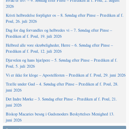
Hvad er tro? – 9. Søndag efter Pinse – Prædiken af f. Poul, 2. august
2026
Kristi helbredelse forpligter os – 8. Søndag efter Pinse – Prædiken af f.
Poul, 26. juli 2026
Dag for dag forvandles og helbredes vi – 7. Søndag efter Pinse –
Prædiken af f. Poul, 19. juli 2026
Helbred alle vore skrøbeligheder, Herre – 6. Søndag efter Pinse –
Prædiken af f. Poul, 12. juli 2026
Djævelen og hans hjælpere – 5. Søndag efter Pinse – Prædiken af f.
Poul, 5. juli 2026
Vi er ikke for kloge – Apostelfesten – Prædiken af f. Poul, 29. juni 2026
Trælle under Gud – 4. Søndag efter Pinse – Prædiken af f. Poul, 28.
juni 2026
Det Indre Mørke – 3. Søndag efter Pinse – Prædiken af f. Poul, 21.
juni 2026
Biskop Macaries besøg i Gudsmoders Beskyttelses Menighed 13.
juni 2026