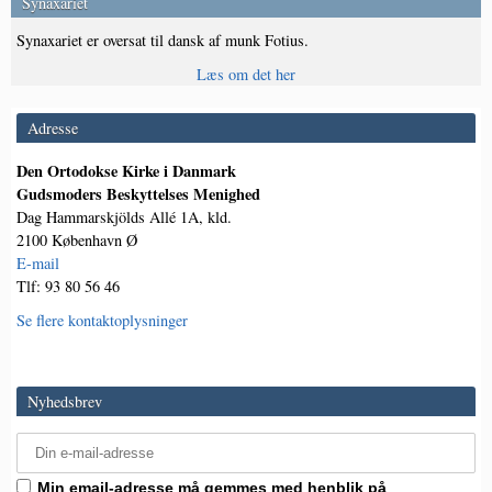
Synaxariet
Synaxariet er oversat til dansk af munk Fotius.
Læs om det her
Adresse
Den Ortodokse Kirke i Danmark
Gudsmoders Beskyttelses Menighed
Dag Hammarskjölds Allé 1A, kld.
2100 København Ø
E-mail
Tlf: 93 80 56 46
Se flere kontaktoplysninger
Nyhedsbrev
Min email-adresse må gemmes med henblik på