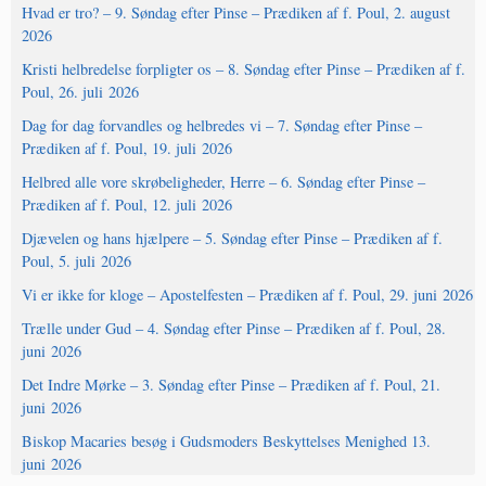
Hvad er tro? – 9. Søndag efter Pinse – Prædiken af f. Poul, 2. august
2026
Kristi helbredelse forpligter os – 8. Søndag efter Pinse – Prædiken af f.
Poul, 26. juli 2026
Dag for dag forvandles og helbredes vi – 7. Søndag efter Pinse –
Prædiken af f. Poul, 19. juli 2026
Helbred alle vore skrøbeligheder, Herre – 6. Søndag efter Pinse –
Prædiken af f. Poul, 12. juli 2026
Djævelen og hans hjælpere – 5. Søndag efter Pinse – Prædiken af f.
Poul, 5. juli 2026
Vi er ikke for kloge – Apostelfesten – Prædiken af f. Poul, 29. juni 2026
Trælle under Gud – 4. Søndag efter Pinse – Prædiken af f. Poul, 28.
juni 2026
Det Indre Mørke – 3. Søndag efter Pinse – Prædiken af f. Poul, 21.
juni 2026
Biskop Macaries besøg i Gudsmoders Beskyttelses Menighed 13.
juni 2026