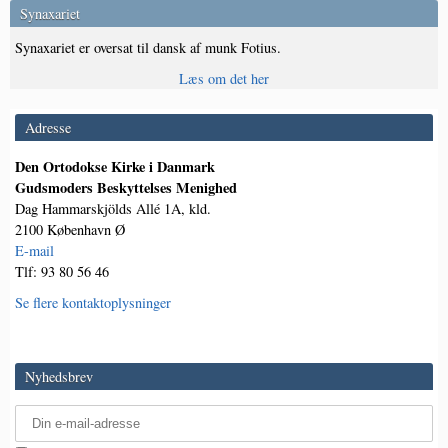
Synaxariet
Synaxariet er oversat til dansk af munk Fotius.
Læs om det her
Adresse
Den Ortodokse Kirke i Danmark
Gudsmoders Beskyttelses Menighed
Dag Hammarskjölds Allé 1A, kld.
2100 København Ø
E-mail
Tlf: 93 80 56 46
Se flere kontaktoplysninger
Nyhedsbrev