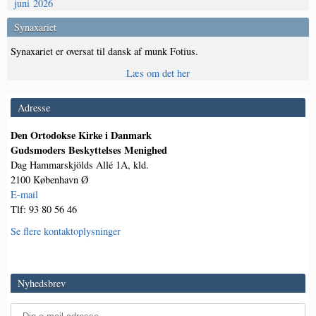
juni 2026
Synaxariet
Synaxariet er oversat til dansk af munk Fotius.
Læs om det her
Adresse
Den Ortodokse Kirke i Danmark
Gudsmoders Beskyttelses Menighed
Dag Hammarskjölds Allé 1A, kld.
2100 København Ø
E-mail
Tlf: 93 80 56 46
Se flere kontaktoplysninger
Nyhedsbrev