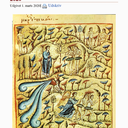
|
Udskriv
Udgivet 1. marts 2020