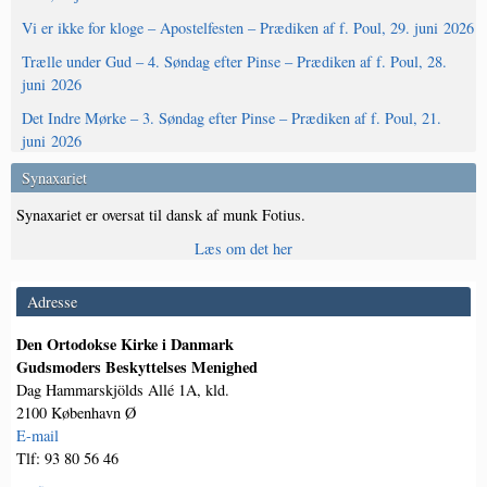
Vi er ikke for kloge – Apostelfesten – Prædiken af f. Poul, 29. juni 2026
Trælle under Gud – 4. Søndag efter Pinse – Prædiken af f. Poul, 28.
juni 2026
Det Indre Mørke – 3. Søndag efter Pinse – Prædiken af f. Poul, 21.
juni 2026
Synaxariet
Synaxariet er oversat til dansk af munk Fotius.
Læs om det her
Adresse
Den Ortodokse Kirke i Danmark
Gudsmoders Beskyttelses Menighed
Dag Hammarskjölds Allé 1A, kld.
2100 København Ø
E-mail
Tlf: 93 80 56 46