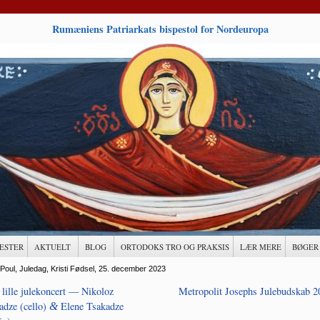
Rumæniens Patriarkats bispestol for Nordeuropa
ESTER
AKTUELT
BLOG
ORTODOKS TRO OG PRAKSIS
LÆR MERE
BØGER
 Poul, Juledag, Kristi Fødsel, 25. december 2023
 lille julekoncert — Nikoloz
Metropolit Josephs Julebudskab 2
adze (cello)
Elene Tsakadze
&