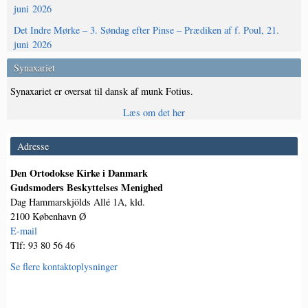
juni 2026
Det Indre Mørke – 3. Søndag efter Pinse – Prædiken af f. Poul, 21.
juni 2026
Synaxariet
Synaxariet er oversat til dansk af munk Fotius.
Læs om det her
Adresse
Den Ortodokse Kirke i Danmark
Gudsmoders Beskyttelses Menighed
Dag Hammarskjölds Allé 1A, kld.
2100 København Ø
E-mail
Tlf: 93 80 56 46
Se flere kontaktoplysninger