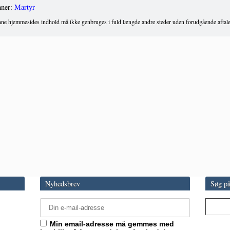
ner:
Martyr
ne hjemmesides indhold må ikke genbruges i fuld længde andre steder uden forudgående aftale
Nyhedsbrev
Søg på
Min email-adresse må gemmes med