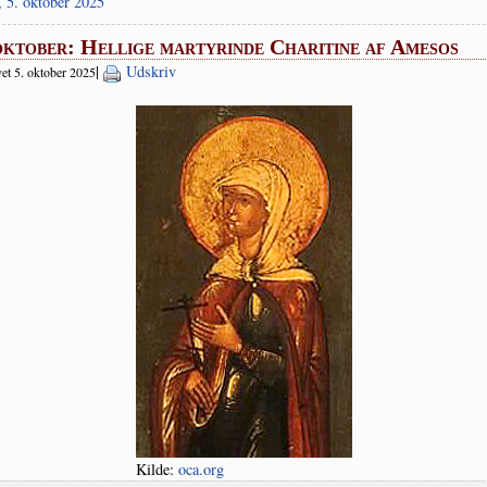
, 5. oktober 2025
oktober: Hellige martyrinde Charitine af Amesos
|
Udskriv
et 5. oktober 2025
Kil­de:
oca.org