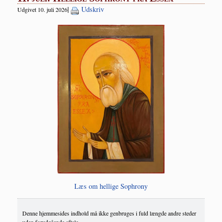
|
Udskriv
Udgivet 10. juli 2026
Læs om hel­li­ge Sophrony
Denne hjemmesides indhold må ikke genbruges i fuld længde andre steder