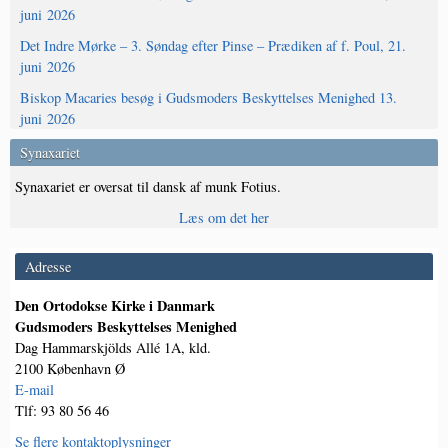
juni 2026
Det Indre Mørke – 3. Søndag efter Pinse – Prædiken af f. Poul, 21.
juni 2026
Biskop Macaries besøg i Gudsmoders Beskyttelses Menighed 13.
juni 2026
Synaxariet
Synaxariet er oversat til dansk af munk Fotius.
Læs om det her
Adresse
Den Ortodokse Kirke i Danmark
Gudsmoders Beskyttelses Menighed
Dag Hammarskjölds Allé 1A, kld.
2100 København Ø
E-mail
Tlf: 93 80 56 46
Se flere kontaktoplysninger