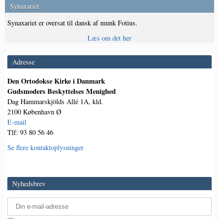
Synaxariet
Synaxariet er oversat til dansk af munk Fotius.
Læs om det her
Adresse
Den Ortodokse Kirke i Danmark
Gudsmoders Beskyttelses Menighed
Dag Hammarskjölds Allé 1A, kld.
2100 København Ø
E-mail
Tlf: 93 80 56 46
Se flere kontaktoplysninger
Nyhedsbrev