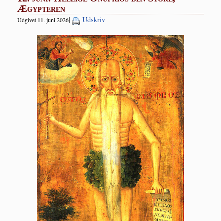
Ægypteren
|
Udskriv
Udgivet 11. juni 2026