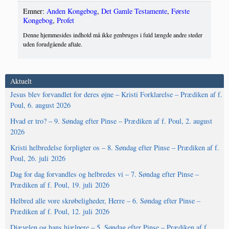
Emner:
Anden Kongebog
,
Det Gamle Testamente
,
Første
Kongebog
,
Profet
Denne hjemmesides indhold må ikke genbruges i fuld længde andre steder
uden forudgående aftale.
Aktuelt
Jesus blev forvandlet for deres øjne – Kristi Forklarelse – Prædiken af f.
Poul, 6. august 2026
Hvad er tro? – 9. Søndag efter Pinse – Prædiken af f. Poul, 2. august
2026
Kristi helbredelse forpligter os – 8. Søndag efter Pinse – Prædiken af f.
Poul, 26. juli 2026
Dag for dag forvandles og helbredes vi – 7. Søndag efter Pinse –
Prædiken af f. Poul, 19. juli 2026
Helbred alle vore skrøbeligheder, Herre – 6. Søndag efter Pinse –
Prædiken af f. Poul, 12. juli 2026
Djævelen og hans hjælpere – 5. Søndag efter Pinse – Prædiken af f.