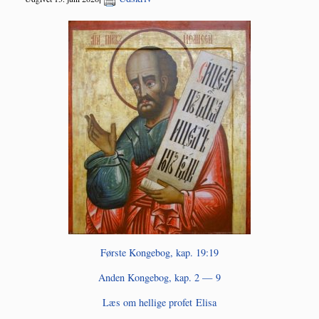
Før­ste Kon­ge­bog, kap. 19:19
Anden Kon­ge­bog, kap. 2 — 9
Læs om hel­li­ge pro­fet Elisa