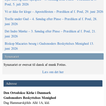
Poul, 5. juli 2026
Vi er ikke for kloge – Apostelfesten – Prædiken af f. Poul, 29. juni 2026
Trælle under Gud – 4. Søndag efter Pinse – Prædiken af f. Poul, 28.
juni 2026
Det Indre Mørke – 3. Søndag efter Pinse – Prædiken af f. Poul, 21.
juni 2026
Biskop Macaries besøg i Gudsmoders Beskyttelses Menighed 13.
juni 2026
Synaxariet
Synaxariet er oversat til dansk af munk Fotius.
Læs om det her
Adresse
Den Ortodokse Kirke i Danmark
Gudsmoders Beskyttelses Menighed
Dag Hammarskjölds Allé 1A, kld.