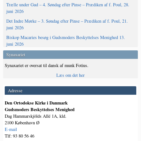
Trælle under Gud – 4. Søndag efter Pinse – Prædiken af f. Poul, 28.
juni 2026
Det Indre Mørke – 3. Søndag efter Pinse – Prædiken af f. Poul, 21.
juni 2026
Biskop Macaries besøg i Gudsmoders Beskyttelses Menighed 13.
juni 2026
Synaxariet
Synaxariet er oversat til dansk af munk Fotius.
Læs om det her
Adresse
Den Ortodokse Kirke i Danmark
Gudsmoders Beskyttelses Menighed
Dag Hammarskjölds Allé 1A, kld.
2100 København Ø
E-mail
Tlf: 93 80 56 46