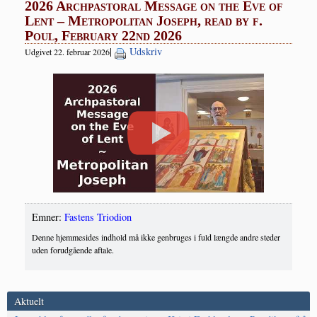
2026 Archpastoral Message on the Eve of
Lent – Metropolitan Joseph, read by f.
Poul, February 22nd 2026
|
Udskriv
Udgivet 22. februar 2026
Emner:
Fastens Triodion
Denne hjemmesides indhold må ikke genbruges i fuld længde andre steder
uden forudgående aftale.
Aktuelt