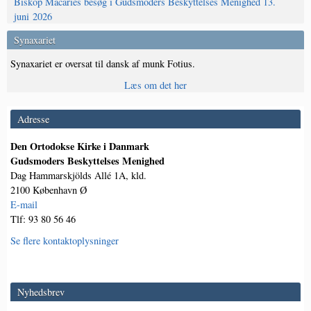
Biskop Macaries besøg i Gudsmoders Beskyttelses Menighed 13.
juni 2026
Synaxariet
Synaxariet er oversat til dansk af munk Fotius.
Læs om det her
Adresse
Den Ortodokse Kirke i Danmark
Gudsmoders Beskyttelses Menighed
Dag Hammarskjölds Allé 1A, kld.
2100 København Ø
E-mail
Tlf: 93 80 56 46
Se flere kontaktoplysninger
Nyhedsbrev