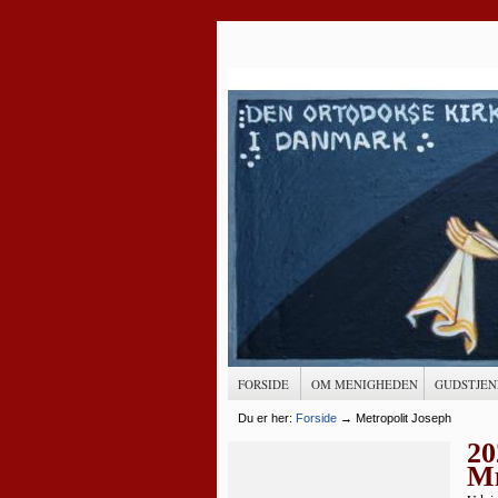
FORSIDE
OM MENIGHEDEN
GUDSTJEN
Du er her:
Forside
→
Metropolit Joseph
20
Me