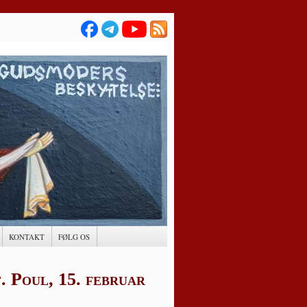
KONTAKT
FØLG OS
 Poul, 15. februar