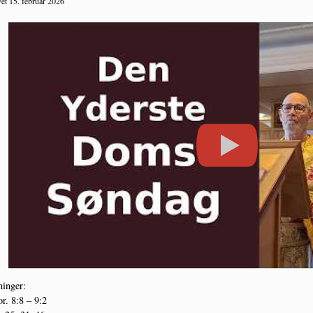
et 15. februar 2026
in­ger:
r. 8:8 – 9:2