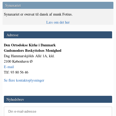
Synaxariet
Synaxariet er oversat til dansk af munk Fotius.
Læs om det her
Adresse
Den Ortodokse Kirke i Danmark
Gudsmoders Beskyttelses Menighed
Dag Hammarskjölds Allé 1A, kld.
2100 København Ø
E-mail
Tlf: 93 80 56 46
Se flere kontaktoplysninger
Nyhedsbrev