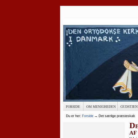
FORSIDE
OM MENIGHEDEN
GUDSTJEN
Du er her:
Forside
→
Det særlige præsteskab
De
af