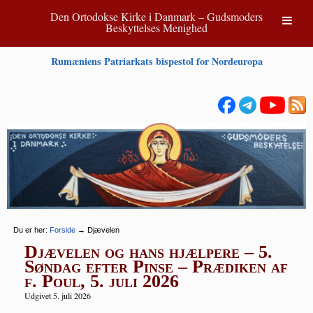
Den Ortodokse Kirke i Danmark – Gudsmoders
Beskyttelses Menighed
Rumæniens Patriarkats bispestol for Nordeuropa
Du er her:
Forside
→
Djævelen
Djævelen og hans hjælpere – 5.
Søndag efter Pinse – Prædiken af
f. Poul, 5. juli 2026
Udgivet 5. juli 2026