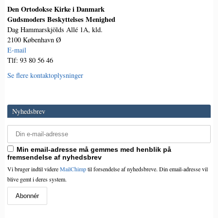
Den Ortodokse Kirke i Danmark
Gudsmoders Beskyttelses Menighed
Dag Hammarskjölds Allé 1A, kld.
2100 København Ø
E-mail
Tlf: 93 80 56 46
Se flere kontaktoplysninger
Nyhedsbrev
Min email-adresse må gemmes med henblik på
fremsendelse af nyhedsbrev
Vi bruger indtil videre
MailChimp
til forsendelse af nyhedsbreve. Din email-adresse vil
blive gemt i deres system.