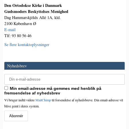
Den Ortodokse Kirke i Danmark
Gudsmoders Beskyttelses Menighed
Dag Hammarskjölds Allé 1A, kld.
2100 København Ø
E-mail
Tlf: 93 80 56 46
Se flere kontaktoplysninger
Nyhedsbrev
Min email-adresse må gemmes med henblik på
fremsendelse af nyhedsbrev
Vi bruger indtil videre
MailChimp
til forsendelse af nyhedsbreve. Din email-adresse vil
blive gemt i deres system.